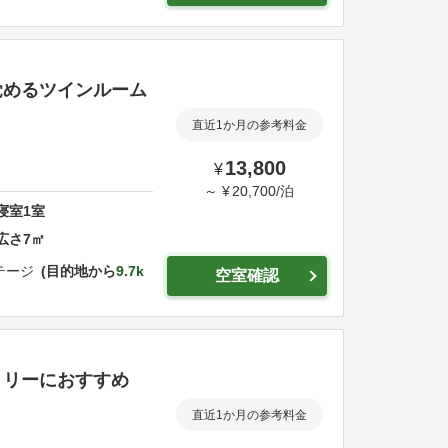
覚めるツインルーム
直近1か月の参考料金
13,800
¥
～
¥
20,700
/
泊
寝室
1
室
広さ
7
㎡
ージ
目的地から
9.7k
空室確認
ミリーにおすすめ
直近1か月の参考料金