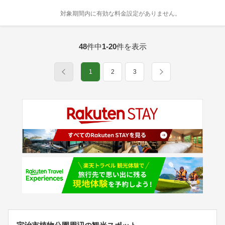
対象期間内に有効な料金設定がありません。
48
件中
1-20
件を表示
1
2
3