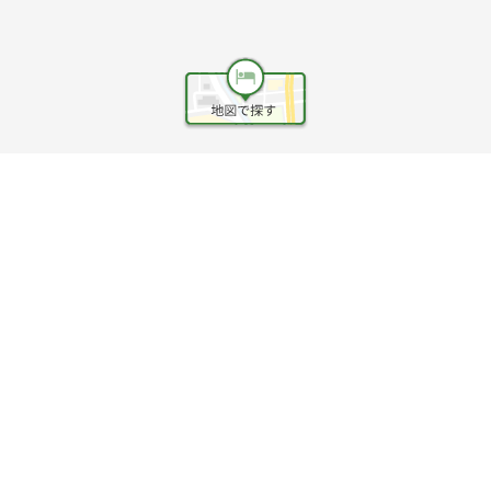
ヘルプ
利用規約
旅行業約款
旅行条件書
旅行業務取扱料金表
個人情報保護方針
会社情報
クッキーポリシー
©Rakuten Group, Inc.