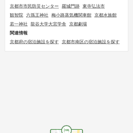
京都市市民防災センター
羅城門跡
東寺弘法市
観智院
六孫王神社
梅小路蒸気機関車館
京都水族館
若一神社
龍谷大学大宮学舎
京都劇場
関連情報
京都府の宿泊施設を探す
京都市南区の宿泊施設を探す