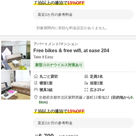
７泊以上の連泊で
15
%OFF
直近1か月の参考料金
対象期間内に有効な料金設定がありません。
アパートメント/マンション
Free bikes & free wifi, at ease 204
Take It Easy
新型コロナウイルス対策あり
丸ごと貸切
定員
3
名
寝室
1
室
浴室
1
室
寝具
3
組
広さ
25
㎡
京都府
京都市
北区紫野西藤ノ森町12番地22
目的地から
0.
6km
７泊以上の連泊で
15
%OFF
直近1か月の参考料金