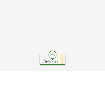
ヘルプ
利用規約
旅行業約款
旅行条件書
旅行業務取扱料金表
個人情報保護方針
会社情報