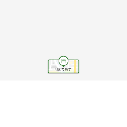
ヘルプ
利用規約
旅行業約款
旅行条件書
旅行業務取扱料金表
個人情報保護方針
会社情報
クッキーポリシー