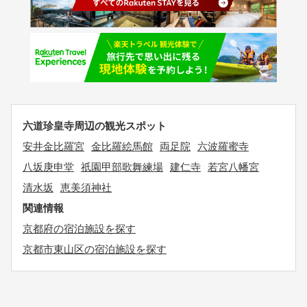
六道珍皇寺周辺の観光スポット
安井金比羅宮
金比羅絵馬館
両足院
六波羅蜜寺
八坂庚申堂
祇園甲部歌舞練場
建仁寺
若宮八幡宮
清水坂
恵美須神社
関連情報
京都府の宿泊施設を探す
京都市東山区の宿泊施設を探す