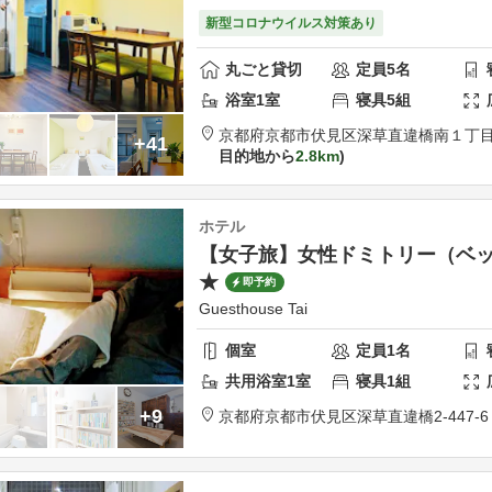
新型コロナウイルス対策あり
丸ごと貸切
定員
5
名
浴室
1
室
寝具
5
組
京都府
京都市
伏見区深草直違橋南１丁目5
+41
目的地から
2.8km
ホテル
【女子旅】女性ドミトリー（ベ
★
即予約
Guesthouse Tai
個室
定員
1
名
共用
浴室
1
室
寝具
1
組
+9
京都府
京都市
伏見区深草直違橋2-447-6