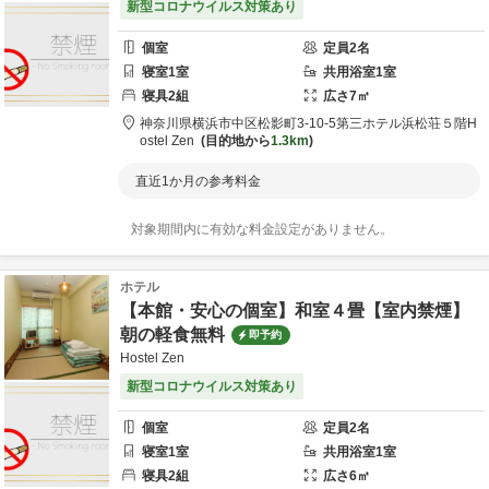
新型コロナウイルス対策あり
個室
定員
2
名
寝室
1
室
共用
浴室
1
室
寝具
2
組
広さ
7
㎡
神奈川県
横浜市
中区松影町3-10-5第三ホテル浜松荘５階
H
ostel Zen
目的地から
1.3km
直近1か月の参考料金
対象期間内に有効な料金設定がありません。
ホテル
【本館・安心の個室】和室４畳【室内禁煙】
朝の軽食無料
即予約
Hostel Zen
新型コロナウイルス対策あり
個室
定員
2
名
寝室
1
室
共用
浴室
1
室
寝具
2
組
広さ
6
㎡