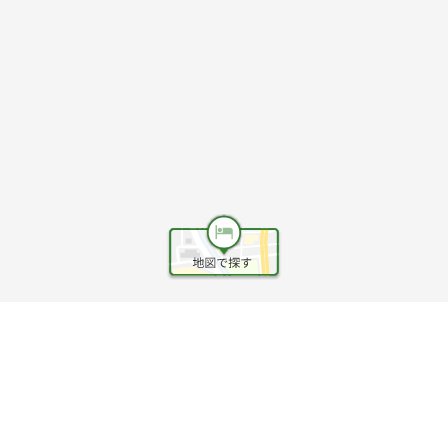
ヘルプ
利用規約
旅行業約款
旅行条件書
旅行業務取扱料金表
個人情報保護方針
会社情報