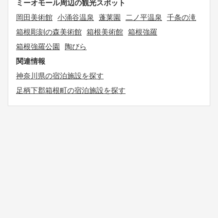
ミーオモール周辺の観光スポット
岡田美術館
小涌谷温泉
蓬莱園
二ノ平温泉
千条の滝
箱根彫刻の森美術館
箱根美術館
箱根強羅
箱根強羅公園
陶びら
関連情報
神奈川県の宿泊施設を探す
足柄下郡箱根町の宿泊施設を探す