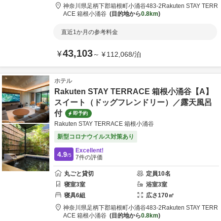
神奈川県
足柄下郡
箱根町小涌谷483-2
Rakuten STAY TERR
ACE 箱根小涌谷
目的地から
0.8km
直近1か月の参考料金
43,103
¥
～
¥
112,068
/
泊
ホテル
Rakuten STAY TERRACE 箱根小涌谷【A】
スイート（ドッグフレンドリー）／露天風呂
付
即予約
Rakuten STAY TERRACE 箱根小涌谷
新型コロナウイルス対策あり
Excellent!
4.9
/5
7
件の評価
丸ごと貸切
定員
10
名
寝室
3
室
浴室
3
室
寝具
6
組
広さ
170
㎡
神奈川県
足柄下郡
箱根町小涌谷483-2
Rakuten STAY TERR
ACE 箱根小涌谷
目的地から
0.8km