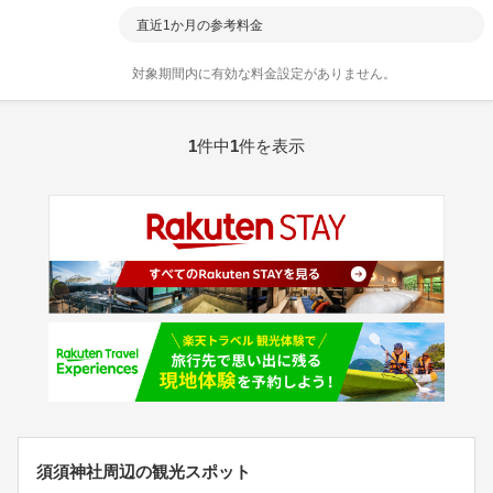
直近1か月の参考料金
対象期間内に有効な料金設定がありません。
1
件中
1
件を表示
須須神社周辺の観光スポット