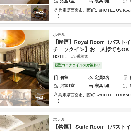
浴室
1
室
寝具
1
組
兵庫県
西宮市
川西町1-8
HOTEL U's Kou
+42
ホテル
【喫煙】Royal Room（バス
チェックイン】お一人様でもOK
HOTEL U's香櫨園
新型コロナウイルス対策あり
個室
定員
2
名
浴室
1
室
寝具
1
組
兵庫県
西宮市
川西町1-8
HOTEL U's Kou
+45
ホテル
【禁煙】 Suite Room（バスト