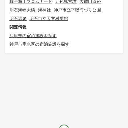
舞子海上プロムナード
五色塚古墳
大歳山遺跡
明石海峡大橋
海神社
神戸市立平磯海づり公園
明石温泉
明石市立天文科学館
関連情報
兵庫県の宿泊施設を探す
神戸市垂水区の宿泊施設を探す