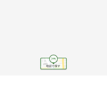
ヘルプ
利用規約
旅行業約款
旅行条件書
旅行業務取扱料金表
個人情報保護方針
会社情報