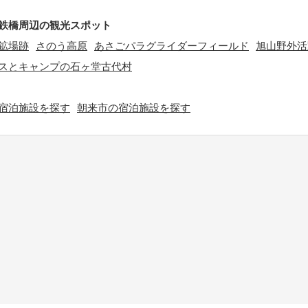
鉄橋周辺の観光スポット
鉱場跡
さのう高原
あさごパラグライダーフィールド
旭山野外活
スとキャンプの石ヶ堂古代村
宿泊施設を探す
朝来市の宿泊施設を探す