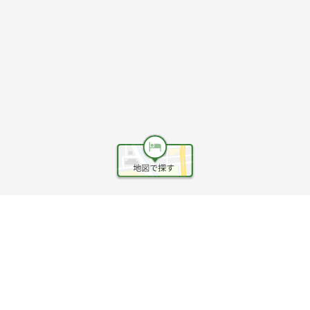
ヘルプ
利用規約
旅行業約款
旅行条件書
旅行業務取扱料金表
個人情報保護方針
会社情報
クッキーポリシー