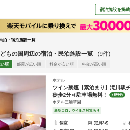
宿泊施設を掲載
民泊・宿泊施設一覧
どもの国周辺
の
宿泊・民泊施設一覧
(
9
件)
近い順
部屋が
広い順
料金が
安い順
料金が
高い順
ホテル
ツイン禁煙【素泊まり】滝川駅チ
徒歩2分≪駐車場無料！
即予約
ホテル三浦華園
新型コロナウイルス対策あり
個室
定員
2
名