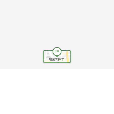
ヘルプ
利用規約
旅行業約款
旅行条件書
旅行業務取扱料金表
個人情報保護方針
会社情報
クッキーポリシー