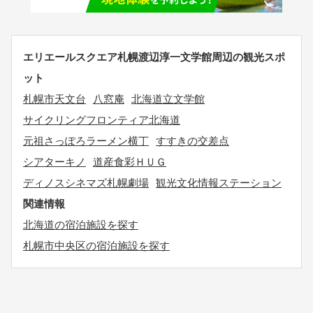
エリエールスクエア札幌渡辺淳一文学館周辺の観光スポ
ット
札幌市天文台
八窓庵
北海道立文学館
サイクリングフロンティア北海道
元祖さっぽろラーメン横丁
すすきの交差点
シアターキノ
道産食彩ＨＵＧ
ディノスシネマズ札幌劇場
観光文化情報ステーション
関連情報
北海道の宿泊施設を探す
札幌市中央区の宿泊施設を探す