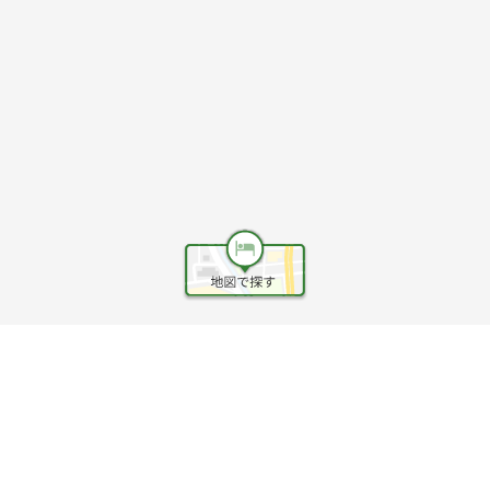
ヘルプ
利用規約
旅行業約款
旅行条件書
旅行業務取扱料金表
個人情報保護方針
会社情報