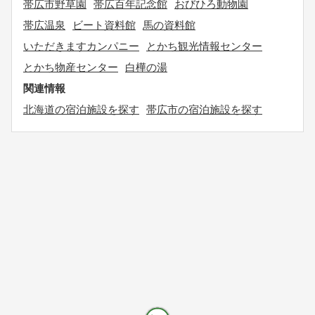
帯広市野草園
帯広百年記念館
おびひろ動物園
帯広温泉
ビート資料館
馬の資料館
いただきますカンパニー
とかち観光情報センター
とかち物産センター
白樺の湯
関連情報
北海道の宿泊施設を探す
帯広市の宿泊施設を探す