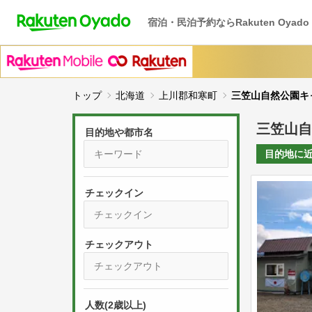
宿泊・民泊予約ならRakuten Oyado
トップ
北海道
上川郡和寒町
三笠山自然公園キ
三笠山自
目的地や都市名
目的地に
チェックイン
P
r
e
P
s
人数(2歳以上)
r
s