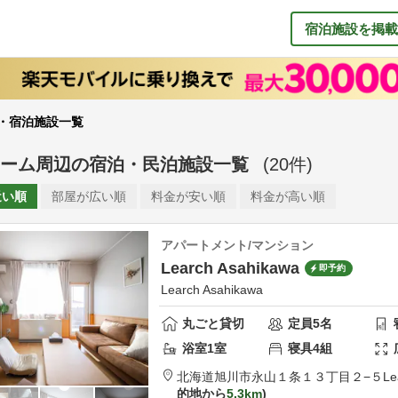
宿泊施設を掲載
・宿泊施設一覧
ーム周辺
の
宿泊・民泊施設一覧
(
20
件)
近い順
部屋が
広い順
料金が
安い順
料金が
高い順
アパートメント/マンション
Learch Asahikawa
即予約
Learch Asahikawa
丸ごと貸切
定員
5
名
浴室
1
室
寝具
4
組
北海道
旭川市
永山１条１３丁目２−５
Le
的地から
5.3km