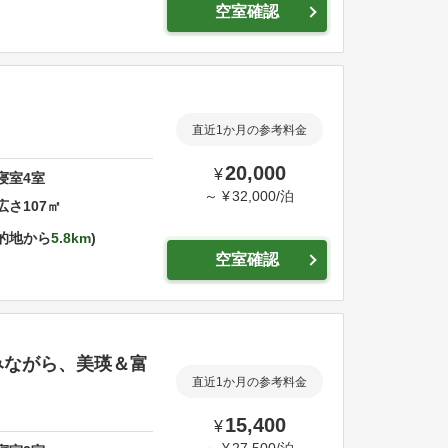
空室確認
直近1か月の参考料金
20,000
¥
寝室
4
室
～
¥
32,000
/
泊
広さ
107
㎡
的地から
5.8km
空室確認
みながら、美瑛＆富
直近1か月の参考料金
15,400
¥