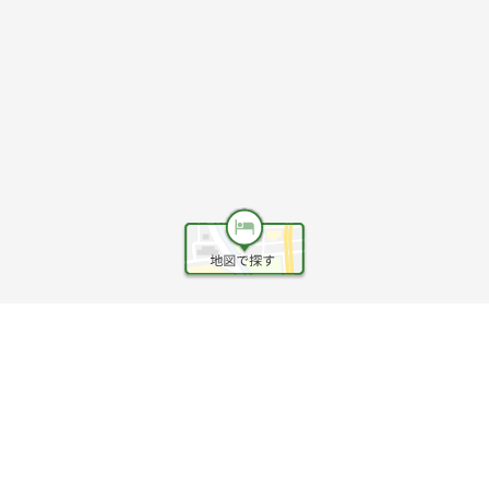
ヘルプ
利用規約
旅行業約款
旅行条件書
旅行業務取扱料金表
個人情報保護方針
会社情報
クッキーポリシー