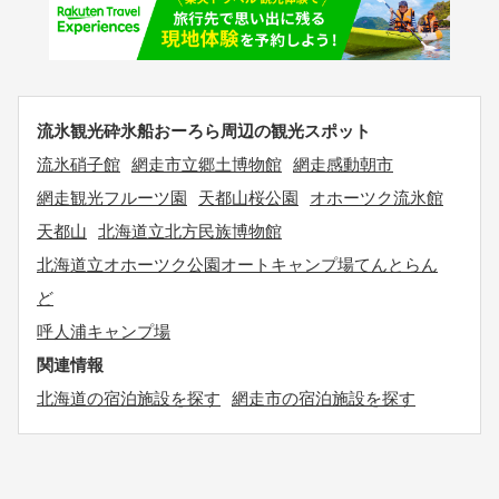
流氷観光砕氷船おーろら周辺の観光スポット
流氷硝子館
網走市立郷土博物館
網走感動朝市
網走観光フルーツ園
天都山桜公園
オホーツク流氷館
天都山
北海道立北方民族博物館
北海道立オホーツク公園オートキャンプ場てんとらん
ど
呼人浦キャンプ場
関連情報
北海道の宿泊施設を探す
網走市の宿泊施設を探す