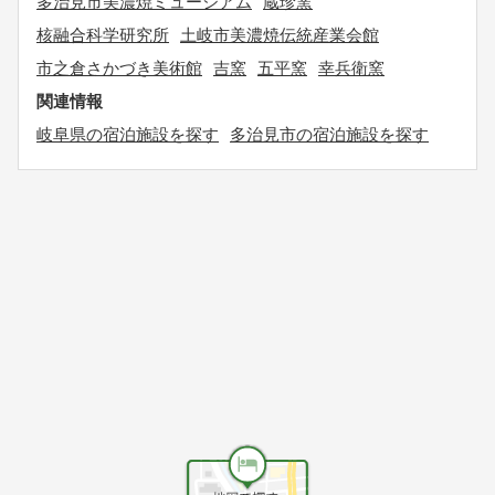
多治見市美濃焼ミュージアム
蔵珍窯
核融合科学研究所
土岐市美濃焼伝統産業会館
市之倉さかづき美術館
吉窯
五平窯
幸兵衛窯
関連情報
岐阜県の宿泊施設を探す
多治見市の宿泊施設を探す