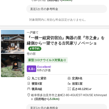
りみちの宿
目的地から
4.0km
直近1か月の参考料金
対象期間内に有効な料金設定がありません。
一戸建て
『一棟一組貸切宿泊』陶器の里『市之倉』を
縁側から一望できる古民家リノベーショ
即予約
壱の宿
新型コロナウイルス対策あり
Excellent!
4.8
/5
6
件の評価
丸ごと貸切
定員
8
名
寝室
4
室
浴室
1
室
寝具
8
組
広さ
40.1291
㎡
岐阜県
多治見市
市之倉町2-80-4
GUEST HOUSE Ichinoyad
o
目的地から
5.0km
直近1か月の参考料金