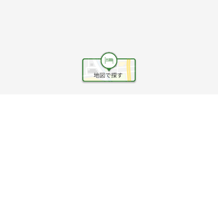
ヘルプ
利用規約
旅行業約款
旅行条件書
旅行業務取扱料金表
個人情報保護方針
会社情報
クッキーポリシー