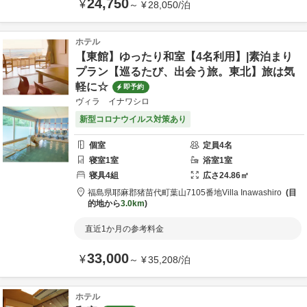
24,750
¥
～
¥
28,050
/
泊
ホテル
【東館】ゆったり和室【4名利用】|素泊まり
プラン【巡るたび、出会う旅。東北】旅は気
軽に☆
即予約
ヴィラ イナワシロ
新型コロナウイルス対策あり
個室
定員
4
名
寝室
1
室
浴室
1
室
寝具
4
組
広さ
24.86
㎡
福島県
耶麻郡
猪苗代町葉山7105番地
Villa Inawashiro
目
的地から
3.0km
直近1か月の参考料金
33,000
¥
～
¥
35,208
/
泊
ホテル