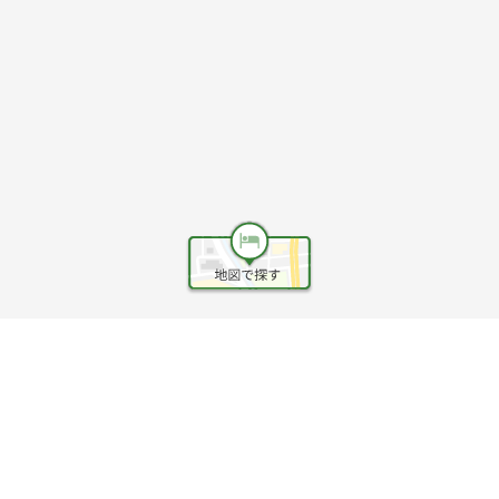
ヘルプ
利用規約
旅行業約款
旅行条件書
旅行業務取扱料金表
個人情報保護方針
会社情報
クッキーポリシー