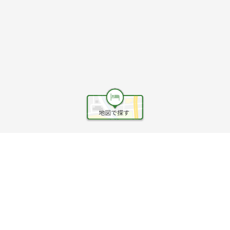
ヘルプ
利用規約
旅行業約款
旅行条件書
旅行業務取扱料金表
個人情報保護方針
会社情報
クッキーポリシー