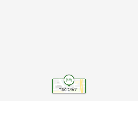
ヘルプ
利用規約
旅行業約款
旅行条件書