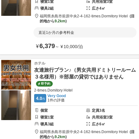
寝室
1
室
共用
浴室
3
室
寝具
2
組
広さ
4
㎡
福岡県
糸島市
前原中央2-4-16
2-times.Dormitory Hotel
目
的地から
9.2km
直近1か月の参考料金
6,379
¥
～
¥
10,000
/
泊
ホテル
友達旅行プラン♪（男女共用ドミトリールーム
３名様用）※部屋の貸切ではありません
即予約
2-times.Domitory Hotel
Very Good
4.0
/5
1
件の評価
個室
定員
3
名
寝室
1
室
共用
浴室
3
室
寝具
3
組
広さ
6
㎡
福岡県
糸島市
前原中央2-4-16
2-times.Dormitory Hotel
目
的地から
9.2km