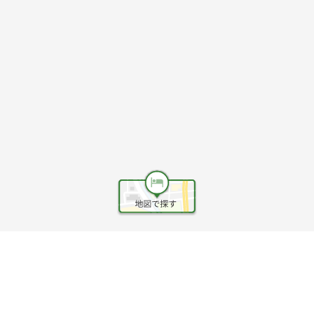
ヘルプ
利用規約
旅行業約款
旅行条件書