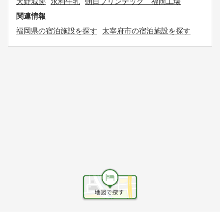
大野城跡
永利牛乳
朝日プリンテック 福岡工場
関連情報
福岡県の宿泊施設を探す
太宰府市の宿泊施設を探す