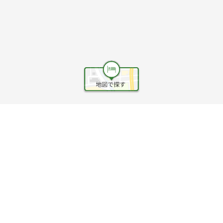
ヘルプ
利用規約
旅行業約款
旅行条件書
旅行業務取扱料金表
個人情報保護方針
会社情報
クッキーポリシー