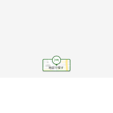
ヘルプ
利用規約
旅行業約款
旅行条件書
旅行業務取扱料金表
個人情報保護方針
会社情報