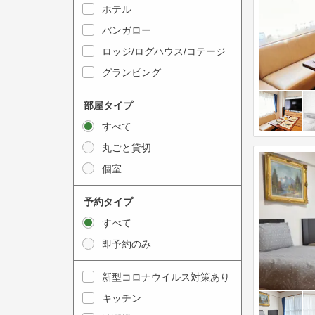
y
ホテル
i
t
n
バンガロー
o
t
ロッジ/ログハウス/コテージ
i
e
グランピング
n
r
t
a
部屋タイプ
e
c
すべて
r
t
丸ごと貸切
a
w
個室
c
i
t
t
予約タイプ
w
h
すべて
i
t
即予約のみ
t
h
h
e
新型コロナウイルス対策あり
t
c
キッチン
h
a