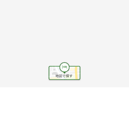
ヘルプ
利用規約
旅行業約款
旅行条件書
旅行業務取扱料金表
個人情報保護方針
会社情報