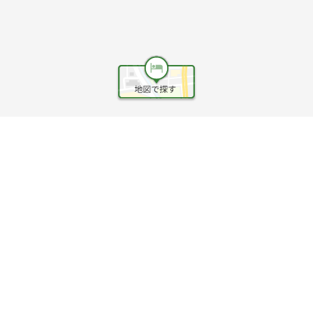
ヘルプ
利用規約
旅行業約款
旅行条件書
旅行業務取扱料金表
個人情報保護方針
会社情報
クッキーポリシー
©Rakuten Group, Inc.