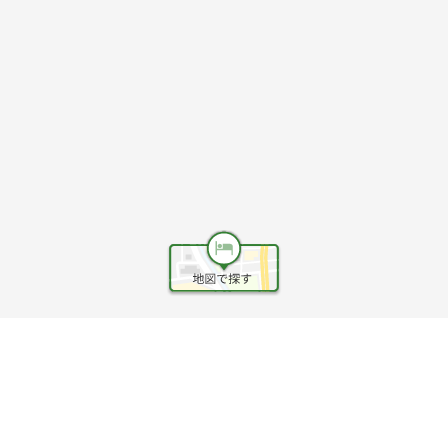
ヘルプ
利用規約
旅行業約款
旅行条件書
旅行業務取扱料金表
個人情報保護方針
会社情報