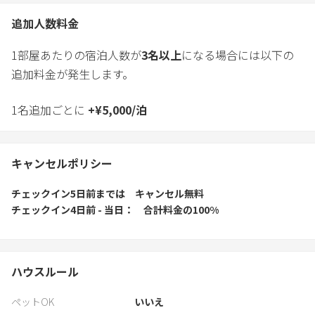
追加人数料金
1部屋あたりの宿泊人数が
3
名以上
になる場合には以下の
追加料金が発生します。
1名追加ごとに
+
¥
5,000
/
泊
キャンセルポリシー
チェックイン5日前
までは
キャンセル無料
チェックイン4日前 - 当日
合計料金の100%
ハウスルール
ペットOK
いいえ