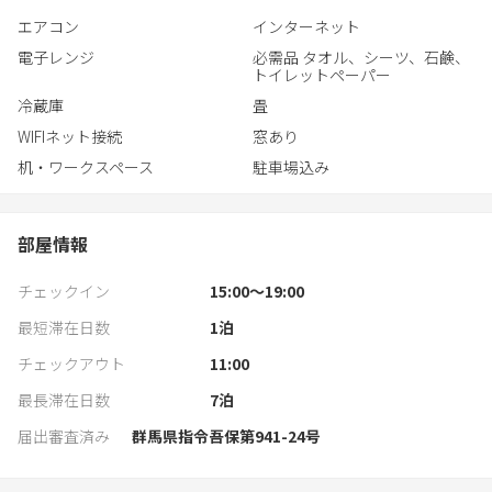
があります
エアコン
インターネット
電子レンジ
必需品 タオル、シーツ、石鹸、
2階には洋式トイレが1つ、洗面所が2つ、個室の寝室が2部屋あり
トイレットペーパー
ます
冷蔵庫
畳
浴室(お風呂、シャワー)はありません。周辺の入浴施設をご利用く
ださいませ
WIFIネット接続
窓あり
※1階から階段で2階へ上がって頂きます
机・ワークスペース
駐車場込み
■駐車場について
当施設近辺に駐車場スペースはなく、チェックイン場所にて無料
部屋情報
駐車場のご用意がございます
そちらからお車で送迎させて頂きます
チェックイン
15:00〜19:00
最短滞在日数
1
泊
チェックアウト
11:00
最長滞在日数
7
泊
届出審査済み
群馬県指令吾保第941-24号