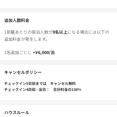
追加人数料金
1部屋あたりの宿泊人数が
9
名以上
になる場合には以下の
追加料金が発生します。
1名追加ごとに
+
¥
6,000
/
泊
キャンセルポリシー
チェックイン5日前
までは
キャンセル無料
チェックイン4日前 - 当日
合計料金の100%
ハウスルール