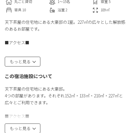
丸ごと貸切
1〜15
名
寝室
5
寝具
10
浴室
2
189
㎡
天下茶屋の住宅地にある大豪邸の1室。227㎡の広々とした解放感
のあるお部屋です。
■アクセス■
・南海＆メトロ天下茶屋駅まで徒歩9分
もっと見る
・難波駅まで南海電車で2駅5分
・関西空港までも乗換なしの35分
この宿泊施設について
・堺筋線は京都・通天閣・黒門市場など主要観光地に直結してい
ます。
天下茶屋の住宅地にある大豪邸。
4つの部屋があります。それぞれ152㎡・133㎡・210㎡・227㎡と
天下茶屋は、古き良き昭和の街並みを残しながらも様々なレスト
広々とご利用できます。
ランやショップがオープンを続ける今注目の街です。
■アクセス■
◆特徴
・南海＆メトロ天下茶屋駅まで徒歩9分
- 高速WiFI完備
もっと見る
・難波駅まで南海電車で2駅5分
- 閑静な住宅街