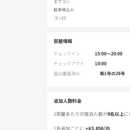
エアコン
駐車場込み
コンロ
部屋情報
チェックイン
15:00〜20:00
チェックアウト
10:00
届出審査済み
第1号の26号
追加人数料金
1部屋あたりの宿泊人数が
9
名以上
に
1名追加ごとに
+
¥
3,850
/
泊