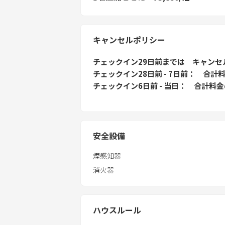
キャンセルポリシー
チェックイン29日前
までは
キャンセ
チェックイン28日前 - 7日前
合計料
チェックイン6日前 - 当日
合計料金
安全設備
煙感知器
消火器
ハウスルール