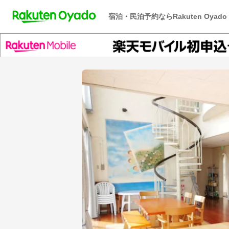
宿泊・民泊予約ならRakuten Oyado