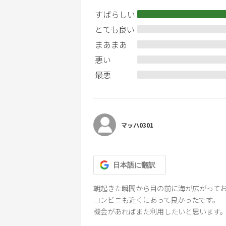
すばらしい
とても良い
まあまあ
悪い
最悪
マッハ0301
日本語
に翻訳
朝起きた瞬間から目の前に海が広がってお
コンビニも近くにあって良かったです。

機会があればまた利用したいと思います