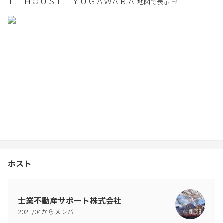
Ｅ ＨＯＵＳＥ ＹＵＧＡＷＡＲＡ
地図で表示
ホスト
士業不動産サポート株式会社
2021
/
04
からメンバー