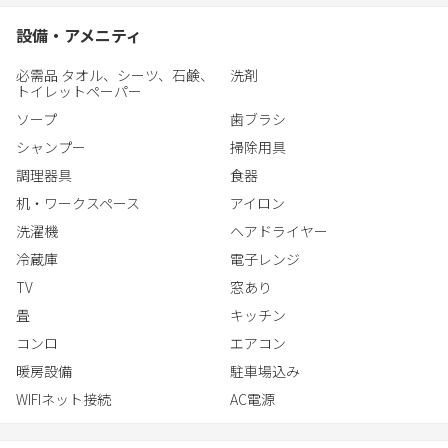
設備・アメニティ
必需品 タオル、シーツ、石鹸、
洗剤
トイレットペーパー
ソープ
歯ブラシ
シャンプー
掃除用具
調理器具
食器
机・ワークスペース
アイロン
洗濯機
ヘアドライヤー
冷蔵庫
電子レンジ
TV
窓あり
畳
キッチン
コンロ
エアコン
暖房設備
駐車場込み
WIFIネット接続
AC電源