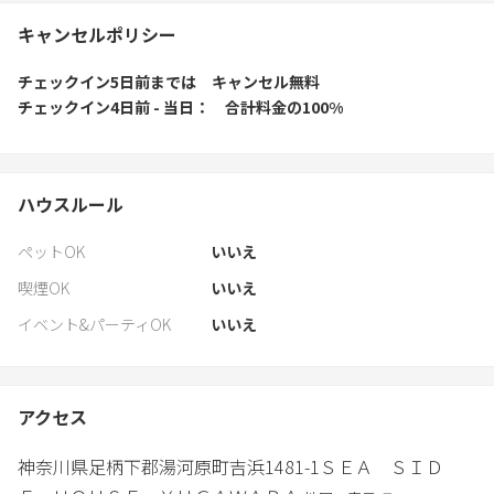
キャンセルポリシー
チェックイン5日前
までは
キャンセル無料
チェックイン4日前 - 当日
合計料金の100%
ハウスルール
ペットOK
いいえ
喫煙OK
いいえ
イベント&パーティOK
いいえ
アクセス
神奈川県
足柄下郡
湯河原町吉浜1481-1
ＳＥＡ ＳＩＤ