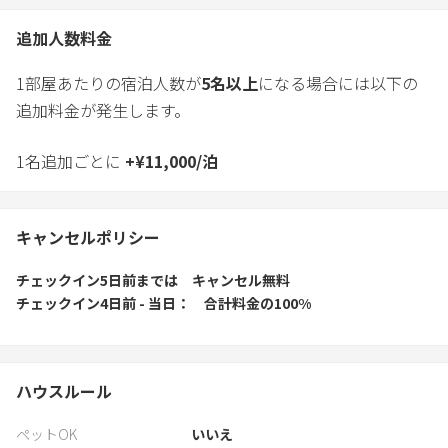
追加人数料金
1部屋あたりの宿泊人数が
5
名以上
になる場合には以下の
追加料金が発生します。
1名追加ごとに
+
¥
11,000
/
泊
キャンセルポリシー
チェックイン5日前
までは
キャンセル無料
チェックイン4日前 - 当日
合計料金の100%
ハウスルール
ペットOK
いいえ