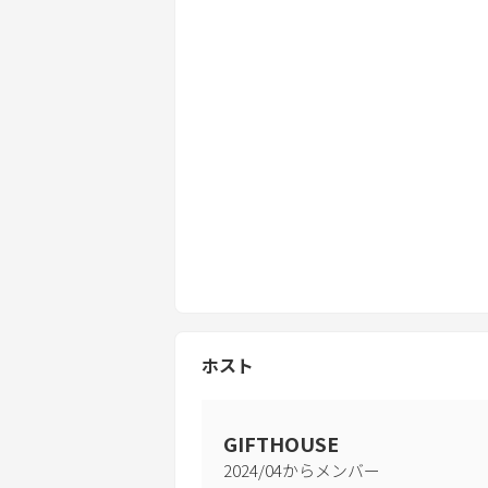
ホスト
GIFTHOUSE
2024
/
04
からメンバー