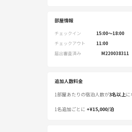
部屋情報
チェックイン
15:00〜18:00
チェックアウト
11:00
届出審査済み
M220038311
追加人数料金
1部屋あたりの宿泊人数が
3
名以上
に
1名追加ごとに
+
¥
15,000
/
泊