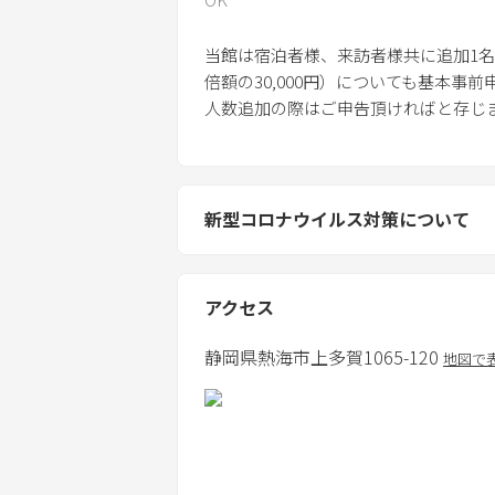
当館は宿泊者様、来訪者様共に追加1名様
倍額の30,000円）についても基本事
人数追加の際はご申告頂ければと存じ
新型コロナウイルス対策について
アクセス
静岡県
熱海市
上多賀1065-120
地図で