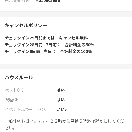
届出審査済み
M010005656
キャンセルポリシー
チェックイン29日前
までは
キャンセル無料
チェックイン28日前 - 7日前
合計料金の50%
チェックイン6日前 - 当日
合計料金の100%
ハウスルール
ペットOK
はい
喫煙OK
はい
イベント&パーティOK
いいえ
一般住宅も御座います。２２時から翌朝６時迄は静かにしてくだ
さい。