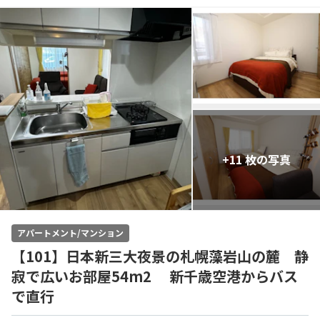
+11 枚の写真
アパートメント/マンション
【101】日本新三大夜景の札幌藻岩山の麓 静
寂で広いお部屋54m2 新千歳空港からバス
で直行