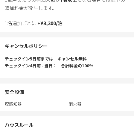
追加料金が発生します。
1名追加ごとに
+
¥
3,300
/
泊
キャンセルポリシー
チェックイン5日前
までは
キャンセル無料
チェックイン4日前 - 当日
合計料金の100%
安全設備
煙感知器
消火器
ハウスルール