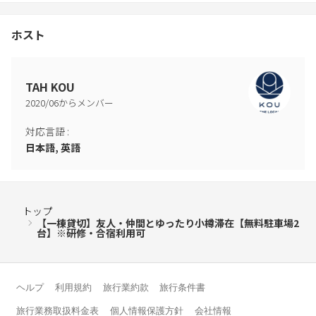
ホスト
TAH KOU
2020
/
06
からメンバー
対応言語
:
日本語, 英語
トップ
【一棟貸切】友人・仲間とゆったり小樽滞在【無料駐車場2
台】※研修・合宿利用可
ヘルプ
利用規約
旅行業約款
旅行条件書
旅行業務取扱料金表
個人情報保護方針
会社情報