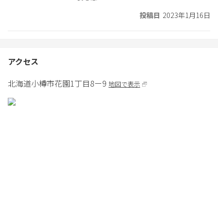
投稿日
2023年1月16日
アクセス
北海道
小樽市
花園1丁目8ー9
地図で表示