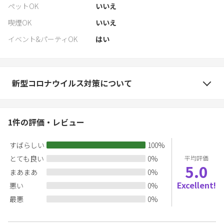
ペットOK
いいえ
喫煙OK
いいえ
イベント&パーティOK
はい
新型コロナウイルス対策について
1
件の評価・レビュー
すばらしい
100
%
とても良い
0
%
平均評価
5.0
まあまあ
0
%
Excellent!
悪い
0
%
最悪
0
%