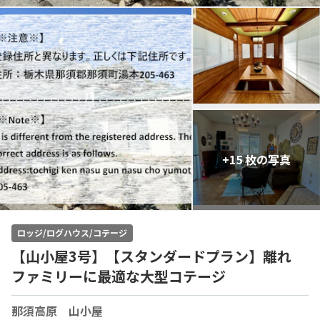
+15 枚の写真
ロッジ/ログハウス/コテージ
【山小屋3号】【スタンダードプラン】離れ
ファミリーに最適な大型コテージ
那須高原 山小屋