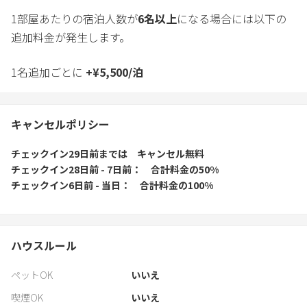
1部屋あたりの宿泊人数が
6
名以上
になる場合には以下の
追加料金が発生します。
1名追加ごとに
+
¥
5,500
/
泊
キャンセルポリシー
チェックイン29日前
までは
キャンセル無料
チェックイン28日前 - 7日前
合計料金の50%
チェックイン6日前 - 当日
合計料金の100%
ハウスルール
ペットOK
いいえ
喫煙OK
いいえ