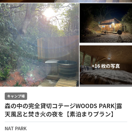
+16 枚の写真
キャンプ場
森の中の完全貸切コテージWOODS PARK|露
天風呂と焚き火の夜を【素泊まりプラン】
NAT PARK