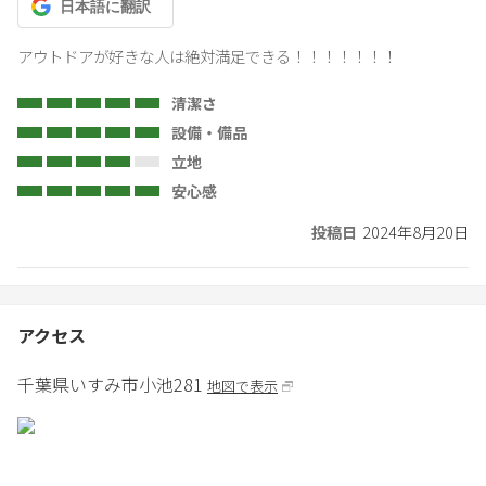
日本語
に翻訳
アウトドアが好きな人は絶対満足できる！！！！！！！
清潔さ
設備・備品
立地
安心感
投稿日
2024年8月20日
アクセス
千葉県
いすみ市
小池281
地図で表示