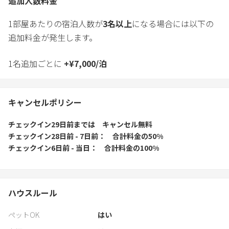
追加人数料金
1部屋あたりの宿泊人数が
3
名以上
になる場合には以下の
追加料金が発生します。
1名追加ごとに
+
¥
7,000
/
泊
キャンセルポリシー
チェックイン29日前
までは
キャンセル無料
チェックイン28日前 - 7日前
合計料金の50%
チェックイン6日前 - 当日
合計料金の100%
ハウスルール
ペットOK
はい