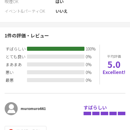
喫煙OK
はい
イベント&パーティOK
いいえ
1
件の評価・レビュー
すばらしい
100
%
とても良い
0
%
平均評価
5.0
まあまあ
0
%
Excellent!
悪い
0
%
最悪
0
%
すばらしい
muromuro661