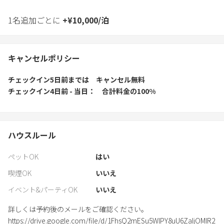
1名追加ごとに
+
¥
10,000
/
泊
キャンセルポリシー
チェックイン5日前
までは
キャンセル無料
チェックイン4日前 - 当日
合計料金の100%
ハウスルール
ペットOK
はい
喫煙OK
いいえ
イベント&パーティOK
いいえ
詳しくは予約後のメールをご確認ください。
https://drive.google.com/file/d/1FhsQ2mESu5WlPY8uU6ZaIjOMIR2