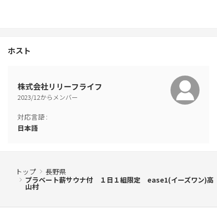
ホスト
株式会社リリーフライフ
2023
/
12
からメンバー
対応言語
:
日本語
トップ
長野県
プラベート薪サウナ付 １日１組限定 ease1(イーズワン)高
山村