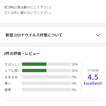
夜10時以降は静かにして下さい。
ゴミは外に置かないでください。
新型コロナウイルス対策について
2
件の評価・レビュー
すばらしい
50
%
とても良い
50
%
平均評価
4.5
まあまあ
0
%
Excellent!
悪い
0
%
最悪
0
%