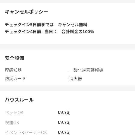
キャンセルポリシー
チェックイン5日前
までは
キャンセル無料
チェックイン4日前 - 当日
合計料金の100%
安全設備
煙感知器
一酸化炭素警報機
防災カード
消火器
ハウスルール
ペットOK
いいえ
喫煙OK
いいえ
イベント&パーティOK
いいえ