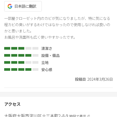
日本語
に翻訳
一部屋クローゼット内のカビが気になりましたが、特に気になる
程カビの臭いがするわけではなかったので使用しなければ良いの
かと思いました。

お風呂や洗面所も広く使いやすかったです。
清潔さ
設備・備品
立地
安心感
投稿日
2024年3月26日
アクセス
大阪府
大阪市
淀川区十三本町2-8-9
地図で表示