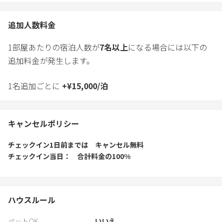
追加人数料金
1部屋あたりの宿泊人数が
7
名以上
になる場合には以下の
追加料金が発生します。
1名追加ごとに
+
¥
15,000
/
泊
キャンセルポリシー
チェックイン1日前
までは
キャンセル無料
チェックイン当日
合計料金の100%
ハウスルール
ペットOK
いいえ