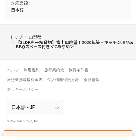
対応言語
:
日本語
トップ
山梨県
【3LDKを一棟貸切】富士山眺望！2020年築・キッチン用品＆
BBQスペース付き＜Cあやめ＞
ヘルプ
利用規約
旅行業約款
旅行条件書
旅行業務取扱料金表
個人情報保護方針
会社情報
クッキーポリシー
©Rakuten Group, Inc.