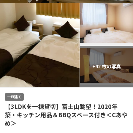
+42 枚の写真
一戸建て
【3LDKを一棟貸切】富士山眺望！2020年
築・キッチン用品＆BBQスペース付き＜Cあや
め＞