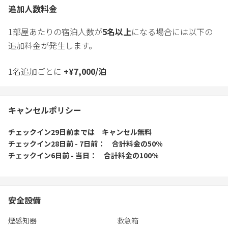
追加人数料金
1部屋あたりの宿泊人数が
5
名以上
になる場合には以下の
追加料金が発生します。
1名追加ごとに
+
¥
7,000
/
泊
キャンセルポリシー
チェックイン29日前
までは
キャンセル無料
チェックイン28日前 - 7日前
合計料金の50%
チェックイン6日前 - 当日
合計料金の100%
安全設備
煙感知器
救急箱