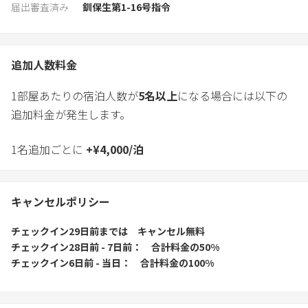
届出審査済み
釧保生第1-16号指令
追加人数料金
1部屋あたりの宿泊人数が
5
名以上
になる場合には以下の
追加料金が発生します。
1名追加ごとに
+
¥
4,000
/
泊
キャンセルポリシー
チェックイン29日前
までは
キャンセル無料
チェックイン28日前 - 7日前
合計料金の50%
チェックイン6日前 - 当日
合計料金の100%