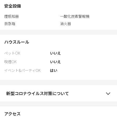
安全設備
煙感知器
一酸化炭素警報機
救急箱
消火器
ハウスルール
ペットOK
いいえ
喫煙OK
いいえ
イベント&パーティOK
はい
新型コロナウイルス対策について
アクセス